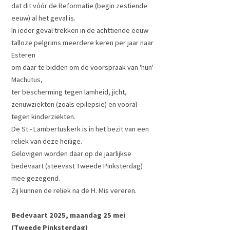
dat dit vóór de Reformatie (begin zestiende
eeuw) al het geval is.
In ieder geval trekken in de achttiende eeuw
talloze pelgrims meerdere keren per jaar naar
Esteren
om daar te bidden om de voorspraak van 'hun'
Machutus,
ter bescherming tegen lamheid, jicht,
zenuwziekten (zoals epilepsie) en vooral
tegen kinderziekten.
De St.- Lambertuskerk is in het bezit van een
reliek van deze heilige.
Gelovigen worden daar op de jaarlijkse
bedevaart (steevast Tweede Pinksterdag)
mee gezegend.
Zij kunnen de reliek na de H. Mis vereren.
Bedevaart 2025, maandag 25 mei
(Tweede Pinksterdag)