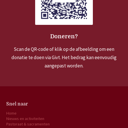
Doneren?
Scan de QR-code of klik op de afbeelding om een
donatie te doen via Givt. Het bedrag kan eenvoudig
aangepast worden.
Snel naar
Home
Nieuws en activiteiten
Pastoraat & sacramenten