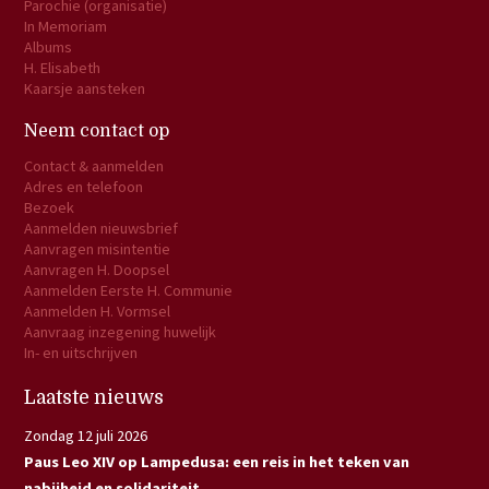
Parochie (organisatie)
In Memoriam
Albums
H. Elisabeth
Kaarsje aansteken
Neem contact op
Contact & aanmelden
Adres en telefoon
Bezoek
Aanmelden nieuwsbrief
Aanvragen misintentie
Aanvragen H. Doopsel
Aanmelden Eerste H. Communie
Aanmelden H. Vormsel
Aanvraag inzegening huwelijk
In- en uitschrijven
Laatste nieuws
Zondag 12 juli 2026
Paus Leo XIV op Lampedusa: een reis in het teken van
nabijheid en solidariteit