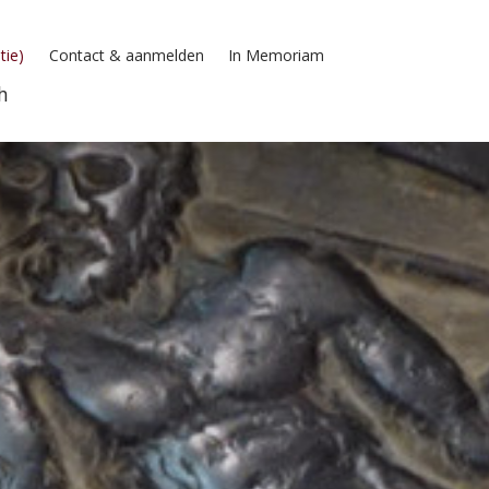
tie)
Contact & aanmelden
In Memoriam
h