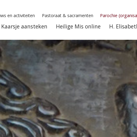
ws en activiteiten
Pastoraat & sacramenten
Parochie (organisa
Kaarsje aansteken
Heilige Mis online
H. Elisabet