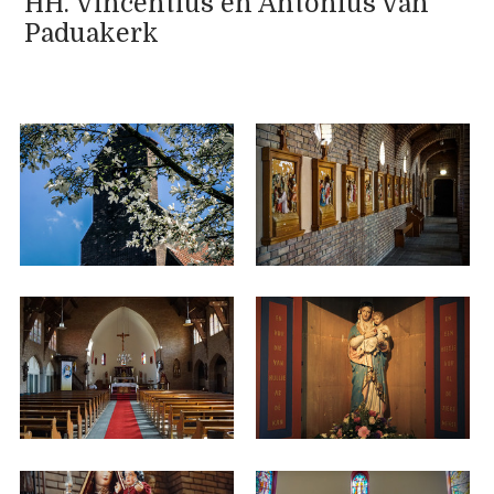
HH. Vincentius en Antonius van
Paduakerk