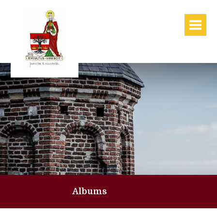
Albums