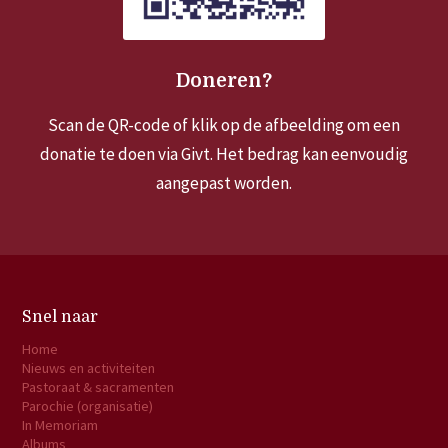
Doneren?
Scan de QR-code of klik op de afbeelding om een
donatie te doen via Givt. Het bedrag kan eenvoudig
aangepast worden.
Snel naar
Home
Nieuws en activiteiten
Pastoraat & sacramenten
Parochie (organisatie)
In Memoriam
Albums