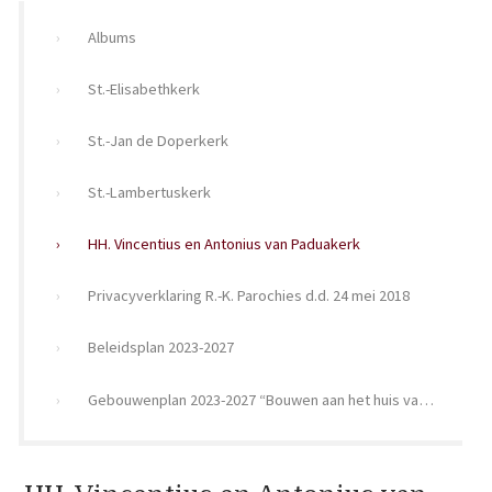
Albums
St.-Elisabethkerk
St.-Jan de Doperkerk
St.-Lambertuskerk
HH. Vincentius en Antonius van Paduakerk
Privacyverklaring R.-K. Parochies d.d. 24 mei 2018
Beleidsplan 2023-2027
Gebouwenplan 2023-2027 “Bouwen aan het huis van de Heer”