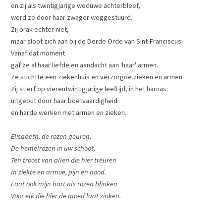
en zij als twintigjarige weduwe achterbleef,
werd ze door haar zwager weggestuurd.
Zij brak echter niet,
maar sloot zich aan bij de Derde Orde van Sint-Franciscus.
Vanaf dat moment
gaf ze al haar liefde en aandacht aan 'haar' armen.
Ze stichtte een ziekenhuis en verzorgde zieken en armen.
Zij stierf op vierentwintigjarige leeftijd, in het harnas:
uitgeput door haar boetvaardigheid
en harde werken met armen en zieken.
Elisabeth, de rozen geuren,
De hemelrozen in uw schoot,
Ten troost van allen die hier treuren
In ziekte en armoe, pijn en nood.
Laat ook mijn hart als rozen blinken
Voor elk die hier de moed laat zinken.