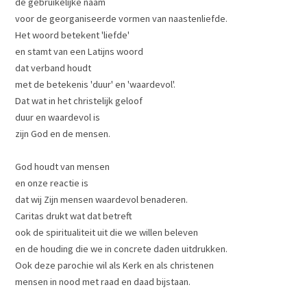
de gebruikelijke naam
voor de georganiseerde vormen van naastenliefde.
Het woord betekent 'liefde'
en stamt van een Latijns woord
dat verband houdt
met de betekenis 'duur' en 'waardevol'.
Dat wat in het christelijk geloof
duur en waardevol is
zijn God en de mensen.
God houdt van mensen
en onze reactie is
dat wij Zijn mensen waardevol benaderen.
Caritas drukt wat dat betreft
ook de spiritualiteit uit die we willen beleven
en de houding die we in concrete daden uitdrukken.
Ook deze parochie wil als Kerk en als christenen
mensen in nood met raad en daad bijstaan.