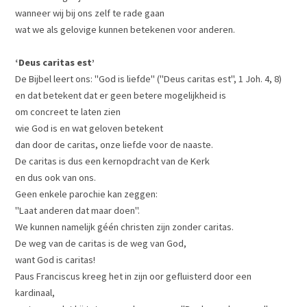
wanneer wij bij ons zelf te rade gaan
wat we als gelovige kunnen betekenen voor anderen.
‘Deus caritas est’
De Bijbel leert ons: "God is liefde" ("Deus caritas est", 1 Joh. 4, 8)
en dat betekent dat er geen betere mogelijkheid is
om concreet te laten zien
wie God is en wat geloven betekent
dan door de caritas, onze liefde voor de naaste.
De caritas is dus een kernopdracht van de Kerk
en dus ook van ons.
Geen enkele parochie kan zeggen:
"Laat anderen dat maar doen".
We kunnen namelijk géén christen zijn zonder caritas.
De weg van de caritas is de weg van God,
want God is caritas!
Paus Franciscus kreeg het in zijn oor gefluisterd door een
kardinaal,