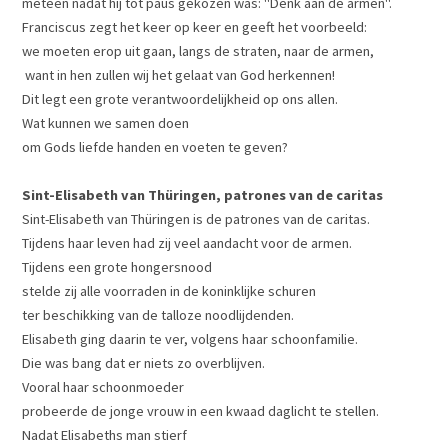
meteen nadat hij tot paus gekozen was: "Denk aan de armen".
Franciscus zegt het keer op keer en geeft het voorbeeld:
we moeten erop uit gaan, langs de straten, naar de armen,
want in hen zullen wij het gelaat van God herkennen!
Dit legt een grote verantwoordelijkheid op ons allen.
Wat kunnen we samen doen
om Gods liefde handen en voeten te geven?
Sint-Elisabeth van Thüringen, patrones van de caritas
Sint-Elisabeth van Thüringen is de patrones van de caritas.
Tijdens haar leven had zij veel aandacht voor de armen.
Tijdens een grote hongersnood
stelde zij alle voorraden in de koninklijke schuren
ter beschikking van de talloze noodlijdenden.
Elisabeth ging daarin te ver, volgens haar schoonfamilie.
Die was bang dat er niets zo overblijven.
Vooral haar schoonmoeder
probeerde de jonge vrouw in een kwaad daglicht te stellen.
Nadat Elisabeths man stierf